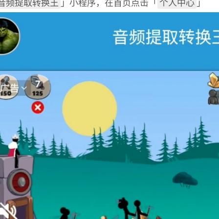
音频提取转换王
个人中心
」小程序，在首页点击「
」