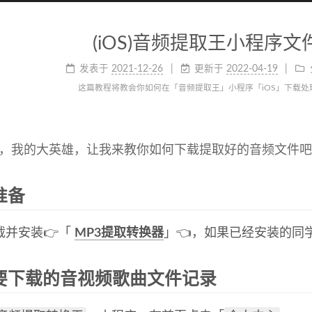
(iOS)音频提取王小程序
发表于
2021-12-26
更新于
2022-04-19
这篇教程将教会你如何在「音频提取王」小程序「iOS」下载
 ~~，我的大英雄，让我来教你如何下载提取好的音频文件吧 
准备
载并安装👉「
MP3提取转换器
」👈，如果已经安装的同
要下载的音视频歌曲文件记录